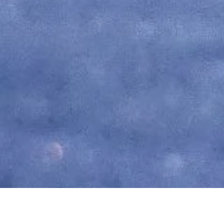
Asocijacija Vizart već više od