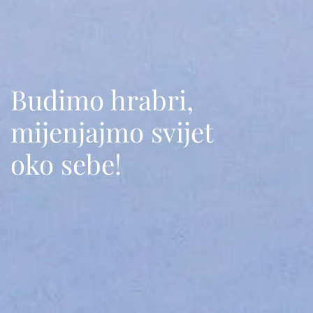
Budimo hrabri,
mijenjajmo svijet
oko sebe!